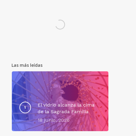
Las más leídas
El vidrio alcanza la cima
de la Sagrada Família
18 junio, 2026