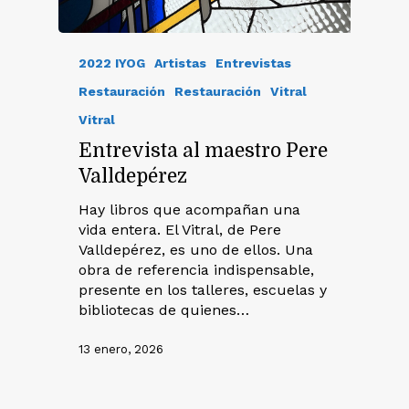
2022 IYOG
Artistas
Entrevistas
Restauración
Restauración
Vitral
Vitral
Entrevista al maestro Pere
Valldepérez
Hay libros que acompañan una
vida entera. El Vitral, de Pere
Valldepérez, es uno de ellos. Una
obra de referencia indispensable,
presente en los talleres, escuelas y
bibliotecas de quienes…
13 enero, 2026