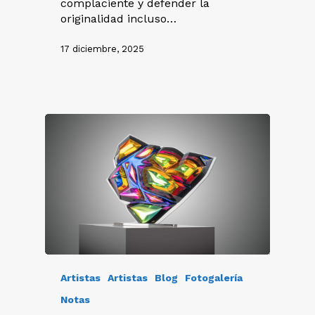
complaciente y defender la
originalidad incluso…
17 diciembre, 2025
Artistas
Artistas
Blog
Fotogalería
Notas