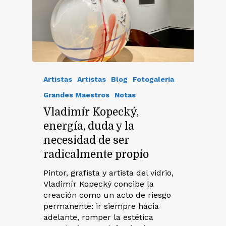
Artistas
Artistas
Blog
Fotogalería
Grandes Maestros
Notas
Vladimír Kopecký,
energía, duda y la
necesidad de ser
radicalmente propio
Pintor, grafista y artista del vidrio,
Vladimír Kopecký concibe la
creación como un acto de riesgo
permanente: ir siempre hacia
adelante, romper la estética