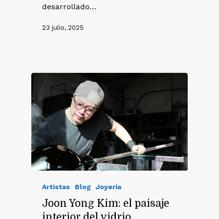
desarrollado…
23 julio, 2025
Artistas
Blog
Joyería
Joon Yong Kim: el paisaje
interior del vidrio