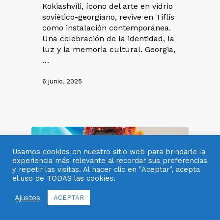
Kokiashvili, ícono del arte en vidrio
soviético-georgiano, revive en Tiflis
como instalación contemporánea.
Una celebración de la identidad, la
luz y la memoria cultural. Georgia,
…
6 junio, 2025
Usamos cookies en nuestro sitio web para brindarle la
experiencia más relevante al recordar sus preferencias
y repetir las visitas. Al hacer clic en "Aceptar", acepta
el uso de TODAS las cookies.
Ajustes
ACEPTAR