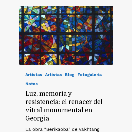
Artistas
Artistas
Blog
Fotogalería
Notas
Luz, memoria y
resistencia: el renacer del
vitral monumental en
Georgia
La obra “Berikaoba” de Vakhtang