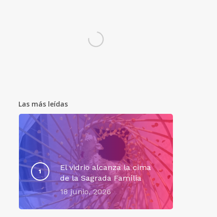
Las más leídas
El vidrio alcanza la cima
de la Sagrada Família
18 junio, 2026