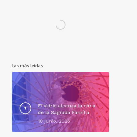
Las más leídas
El vidrio alcanza la cima
de la Sagrada Família
18 junio, 2026