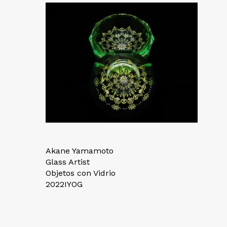
Akane Yamamoto
Glass Artist
Objetos con Vidrio
2022IYOG