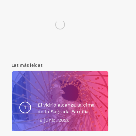
Las más leídas
El vidrio alcanza la cima
de la Sagrada Família
18 junio, 2026