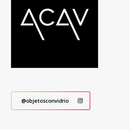
@objetosconvidrio