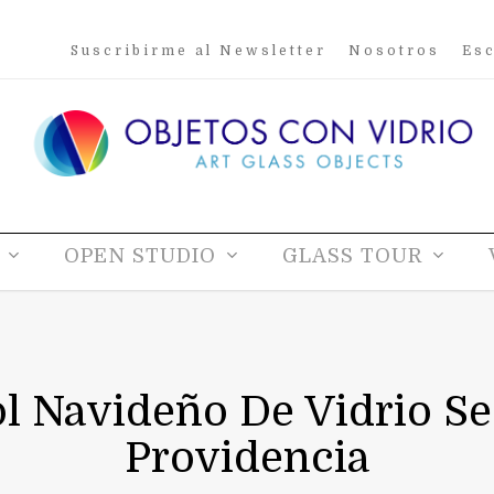
Suscribirme al Newsletter
Nosotros
Esc
OPEN STUDIO
GLASS TOUR
ol Navideño De Vidrio S
Providencia