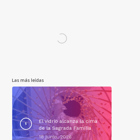
Las más leídas
El vidrio alcanza la cima
de la Sagrada Família
18 junio, 2026