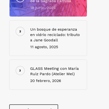
de la Sagrada Família
18 junio, 2026
Un bosque de esperanza
en vidrio reciclado: tributo
a Jane Goodall
11 agosto, 2025
GLASS Meeting con María
Ruiz Pardo (Atelier Mel)
20 febrero, 2026