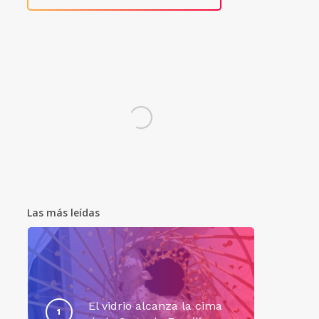
Las más leídas
El vidrio alcanza la cima