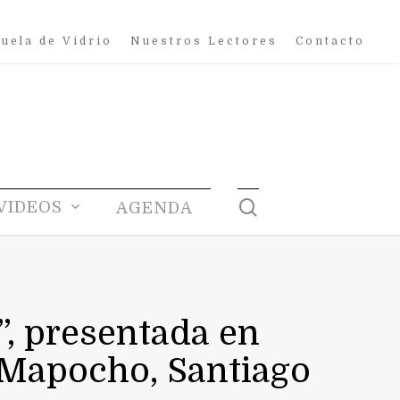
uela de Vidrio
Nuestros Lectores
Contacto
search
VIDEOS
AGENDA
”, presentada en
 Mapocho, Santiago