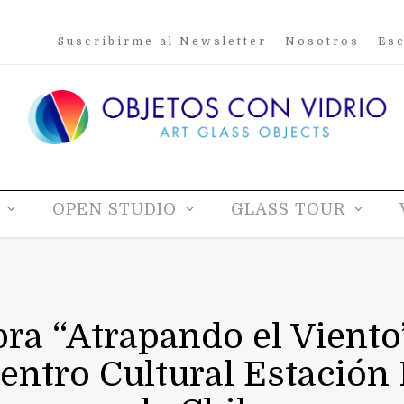
Suscribirme al Newsletter
Nosotros
Esc
OPEN STUDIO
GLASS TOUR
ra “Atrapando el Viento
tro Cultural Estación