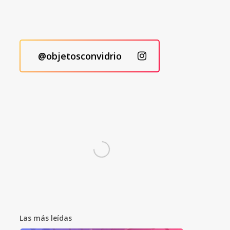
@objetosconvidrio
Las más leídas