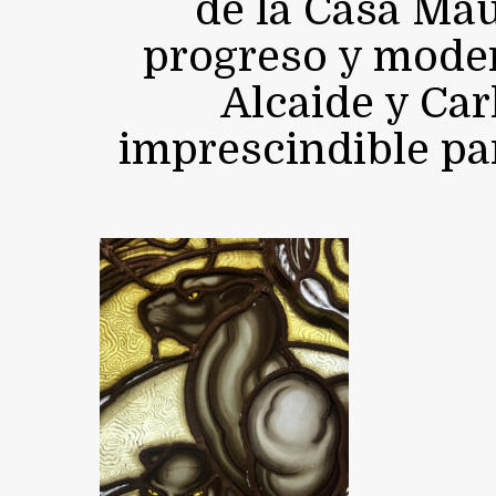
de la Casa Ma
progreso y moder
Alcaide y Ca
imprescindible para