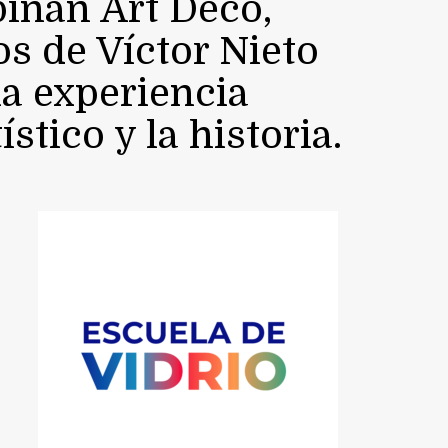
inan Art Déco,
s de Víctor Nieto
a experiencia
stico y la historia.