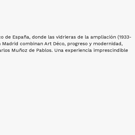
co de España, donde las vidrieras de la ampliación (1933-
en Madrid combinan Art Déco, progreso y modernidad,
Carlos Muñoz de Pablos. Una experiencia imprescindible