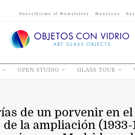
Suscribirme al Newsletter
Nosotros
Esc
OPEN STUDIO
GLASS TOUR
ías de un porvenir en e
 de la ampliación (1933-1