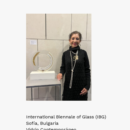
International Biennale of Glass (IBG)
Sofía, Bulgaria
Vidrio Contemporáneo