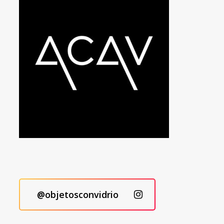
@objetosconvidrio