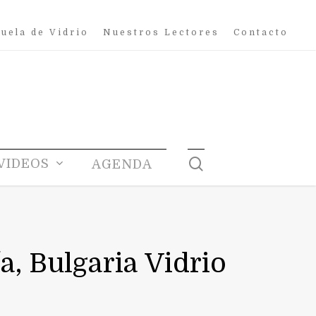
uela de Vidrio
Nuestros Lectores
Contacto
search
VIDEOS
AGENDA
a, Bulgaria Vidrio