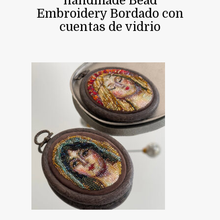
handmade Bead
Embroidery Bordado con
cuentas de vidrio