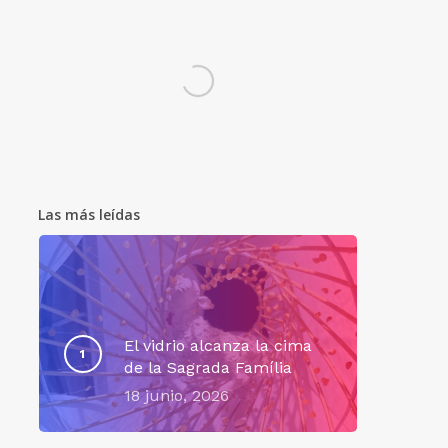
Las más leídas
El vidrio alcanza la cima
de la Sagrada Família
18 junio, 2026