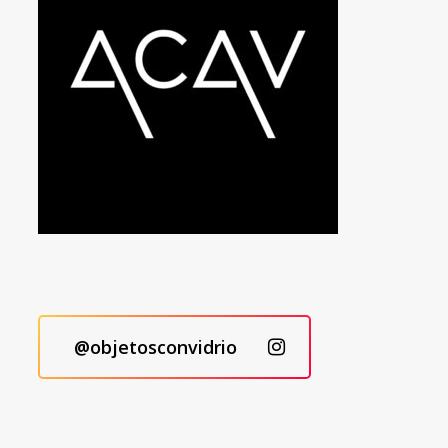
@objetosconvidrio