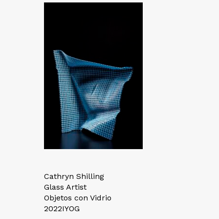
Cathryn Shilling
Glass Artist
Objetos con Vidrio
2022IYOG