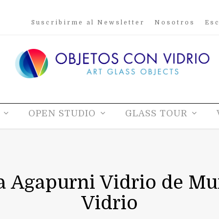
Suscribirme al Newsletter
Nosotros
Esc
OPEN STUDIO
GLASS TOUR
a Agapurni Vidrio de M
Vidrio