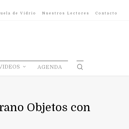
uela de Vidrio
Nuestros Lectores
Contacto
search
VIDEOS
AGENDA
urano Objetos con