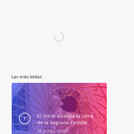
Las más leídas
El vidrio alcanza la cima
de la Sagrada Família
18 junio, 2026