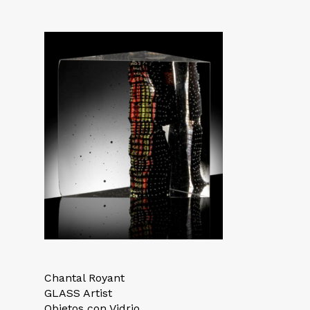
Chantal Royant
GLASS Artist
Objetos con Vidrio