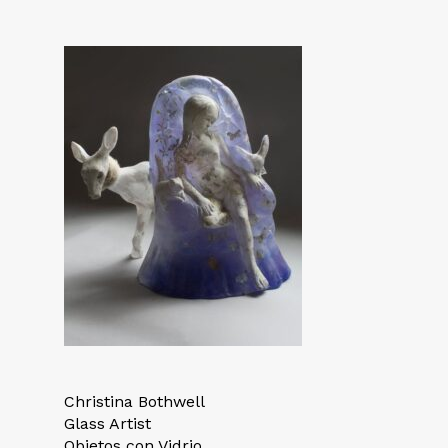
Christina Bothwell
Glass Artist
Objetos con Vidrio