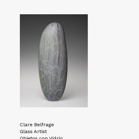
Clare Belfrage
Glass Artist
Objetos con Vidrio