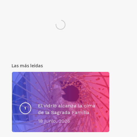
Las más leídas
El vidrio alcanza la cima
de la Sagrada Família
18 junio, 2026