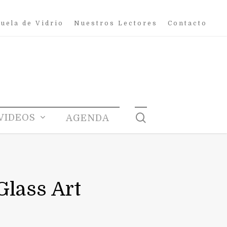
uela de Vidrio
Nuestros Lectores
Contacto
search
VIDEOS
AGENDA
Glass Art