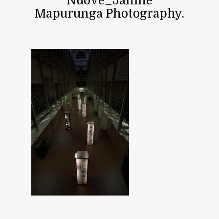
Nuove_Janine
Mapurunga Photography.