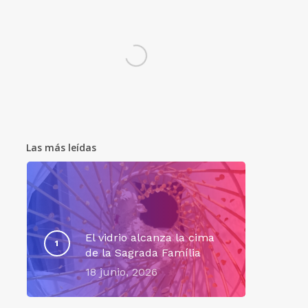
Las más leídas
El vidrio alcanza la cima
de la Sagrada Família
18 junio, 2026