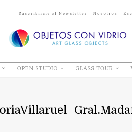
Suscribirme al Newsletter
Nosotros
Esc
OPEN STUDIO
GLASS TOUR
oriaVillaruel_Gral.Mad