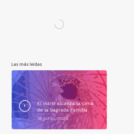
Las más leídas
El vidrio alcanza la cima
de la Sagrada Família
18 junio, 2026