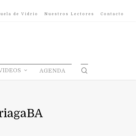
uela de Vidrio
Nuestros Lectores
Contacto
search
VIDEOS
AGENDA
ariagaBA