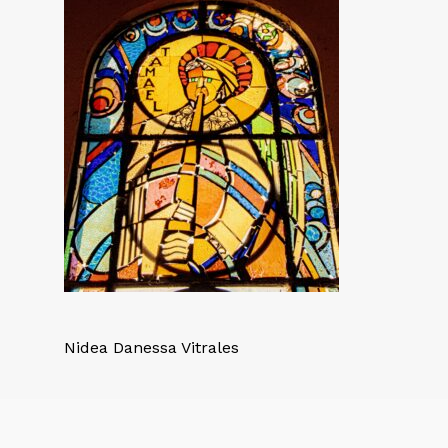
Nidea Danessa Vitrales