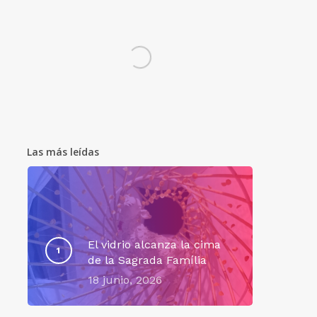
Las más leídas
El vidrio alcanza la cima
de la Sagrada Família
18 junio, 2026