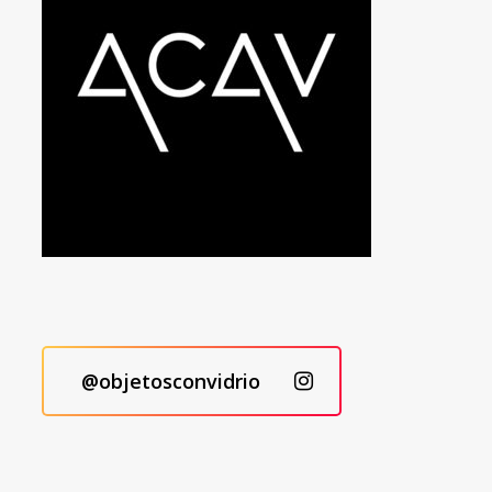
@objetosconvidrio