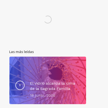
Las más leídas
El vidrio alcanza la cima
de la Sagrada Família
18 junio, 2026