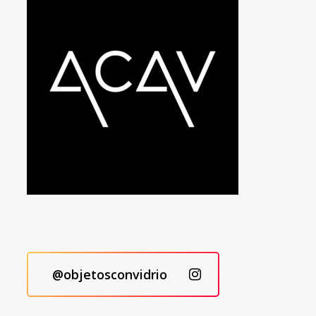
@objetosconvidrio