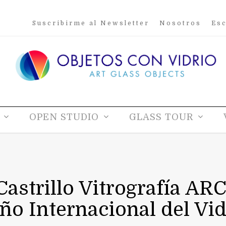
Suscribirme al Newsletter
Nosotros
Esc
OPEN STUDIO
GLASS TOUR
astrillo Vitrografía A
ño Internacional del Vi