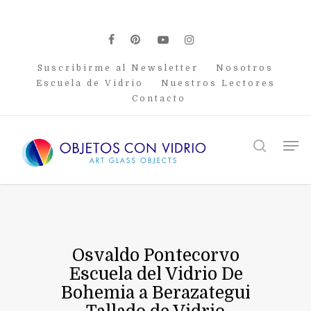
Skip
to
main
facebook
pinterest
youtube
instagram
content
Suscribirme al Newsletter
Nosotros
Escuela de Vidrio
Nuestros Lectores
Contacto
Men
search
Osvaldo Pontecorvo
Escuela del Vidrio De
Bohemia a Berazategui