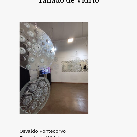
Tallado de Vidrio
Osvaldo Pontecorvo