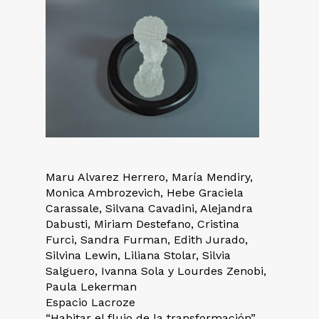
Maru Alvarez Herrero, María Mendiry,
Monica Ambrozevich, Hebe Graciela
Carassale, Silvana Cavadini, Alejandra
Dabusti, Miriam Destefano, Cristina
Furci, Sandra Furman, Edith Jurado,
Silvina Lewin, Liliana Stolar, Silvia
Salguero, Ivanna Sola y Lourdes Zenobi,
Paula Lekerman
Espacio Lacroze
“Habitar el flujo de la transformación”