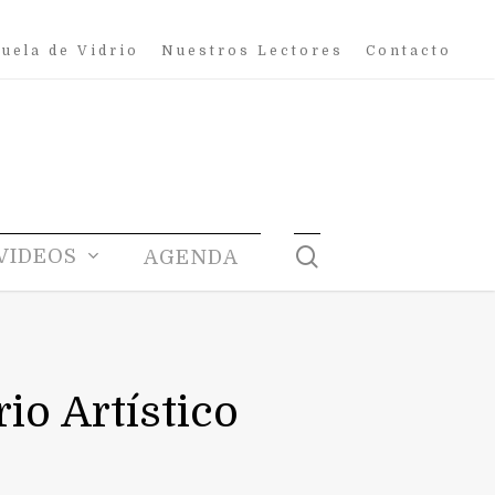
uela de Vidrio
Nuestros Lectores
Contacto
search
VIDEOS
AGENDA
o Artístico