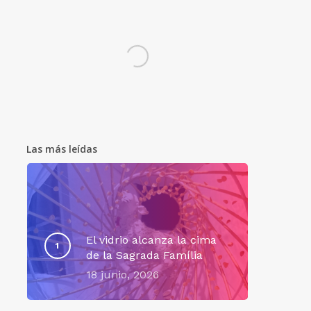
Las más leídas
El vidrio alcanza la cima
de la Sagrada Família
18 junio, 2026