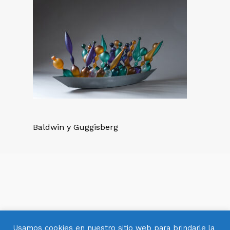
Baldwin y Guggisberg
Usamos cookies en nuestro sitio web para brindarle la