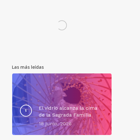
Las más leídas
El vidrio alcanza la cima
de la Sagrada Família
18 junio, 2026