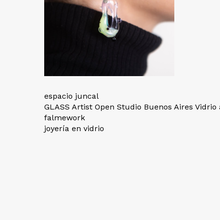
espacio juncal
GLASS Artist Open Studio Buenos Aires Vidrio a
falmework
joyería en vidrio