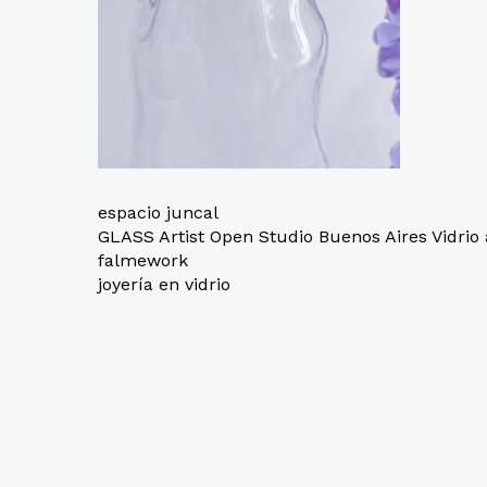
espacio juncal
GLASS Artist Open Studio Buenos Aires Vidrio a
falmework
joyería en vidrio