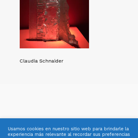
Claudia Schnaider
Usamos cookies en nuestro sitio web para brindarle la
experiencia más relevante al recordar sus preferencias