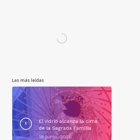
Las más leídas
El vidrio alcanza la cima
de la Sagrada Família
18 junio, 2026