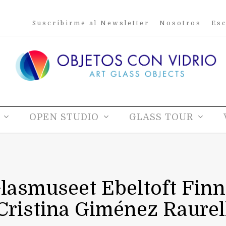
Suscribirme al Newsletter
Nosotros
Esc
OPEN STUDIO
GLASS TOUR
asmuseet Ebeltoft Finn
Cristina Giménez Raurel