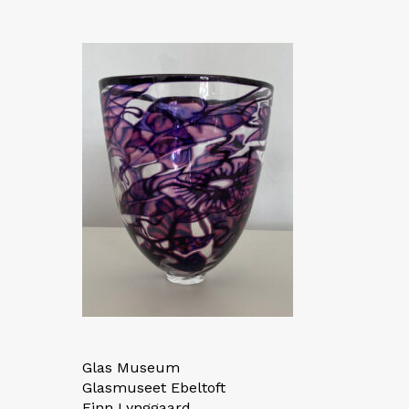
Glas Museum
Glasmuseet Ebeltoft
Finn Lynggaard