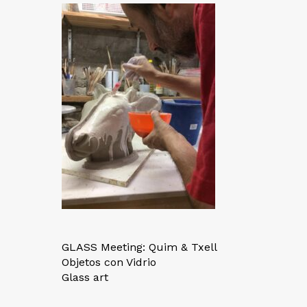
GLASS Meeting: Quim & Txell
Objetos con Vidrio
Glass art