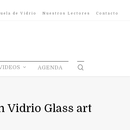
uela de Vidrio
Nuestros Lectores
Contacto
search
VIDEOS
AGENDA
 Vidrio Glass art