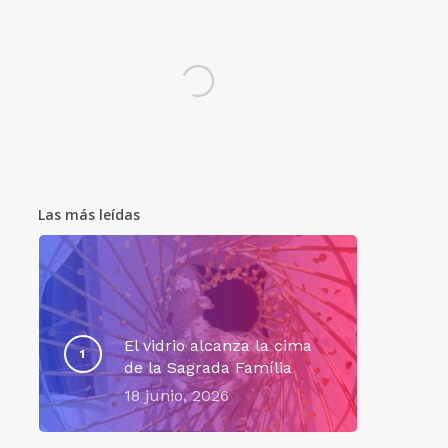
Las más leídas
El vidrio alcanza la cima
de la Sagrada Família
18 junio, 2026