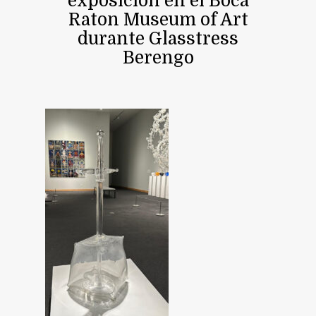
exposición en el Boca
Raton Museum of Art
durante Glasstress
Berengo