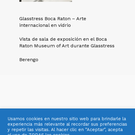
Glasstress Boca Raton – Arte
internacional en vidrio
Vista de sala de exposición en el Boca
Raton Museum of Art durante Glasstress
Berengo
Usamos cookies en nuestro sitio web para brindarle la
experiencia más relevante al recordar sus preferencias
y repetir las visitas. Al hacer clic en "Aceptar", acepta