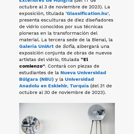
Exteriores de Hungría
(del 17 de
octubre al 3 de noviembre de 2023). La
exposición, titulada
‘Glassification.hu’
,
presenta esculturas de diez diseñadores
de vidrio conocidos por sus técnicas
pioneras en la transformación del
material. La tercera sede de la Bienal, la
Galería UniArt
de
Sofía
, albergará una
exposición conjunta de obras de nuevos
artistas del vidrio, titulada
“El
comienzo”
. Contará con piezas de
estudiantes de la
Nueva Universidad
Búlgara (NBU)
y la
Universidad
Anadolu en Eskiehir, Turquía
(del 31 de
octubre al 30 de noviembre de 2023).