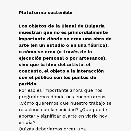
Plataforma sostenible
Los objetos de la Bienal de Bulgaria
muestran que no es primordialmente
importante dónde se crea una obra de
arte (en un estudio o en una fábrica),
o cómo se crea (a través de la
ejecución personal o por artesanos),
sino que la idea del artista, el
concepto, el objeto y la interacción
con el público son los puntos de
partida.
Por eso es importante ahora que nos
preguntemos dónde nos encontramos.
¿Cómo queremos que nuestro trabajo se
relacione con la sociedad? ¿Qué puede
aportar y significar el arte en vidrio hoy
en día?
Quizás deberíamos crear una