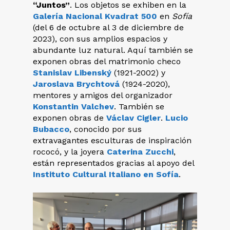
“Juntos”
. Los objetos se exhiben en la
Galería Nacional Kvadrat 500
en
Sofía
(del 6 de octubre al 3 de diciembre de
2023), con sus amplios espacios y
abundante luz natural. Aquí también se
exponen obras del matrimonio checo
Stanislav Libenský
(1921-2002) y
Jaroslava Brychtová
(1924-2020),
mentores y amigos del organizador
Konstantin Valchev
. También se
exponen obras de
Václav Cigler
.
Lucio
Bubacco
, conocido por sus
extravagantes esculturas de inspiración
rococó, y la joyera
Caterina Zucchi
,
están representados gracias al apoyo del
Instituto Cultural Italiano en Sofía
.