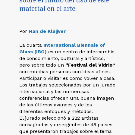
sobre el fututo del uso de este
material en el arte.
Por
Han de Kluijver
La cuarta
International Biennale of
Glass (IBG)
es un centro de intercambio
de conocimiento, cultural y artístico,
pero sobre todo un
“Festival del Vidrio”
con muchas personas con ideas afines.
Participar o visitar es como volver a casa.
Los trabajos seleccionados por un jurado
internacional y las numerosas
conferencias ofrecen una buena imagen
de los últimos avances y de los
diferentes enfoques y métodos.
El jurado seleccionó a 222 artistas
consagrados y emergentes de 48 países,
que presentaron trabajos sobre el tema