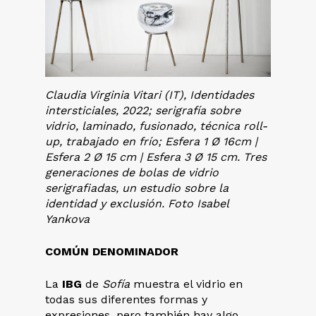
Claudia Virginia Vitari (IT), Identidades
intersticiales, 2022; serigrafía sobre
vidrio, laminado, fusionado, técnica roll-
up, trabajado en frío; Esfera 1 Ø 16cm |
Esfera 2 Ø 15 cm | Esfera 3 Ø 15 cm. Tres
generaciones de bolas de vidrio
serigrafiadas, un estudio sobre la
identidad y exclusión. Foto Isabel
Yankova
COMÚN DENOMINADOR
La
IBG
de
Sofía
muestra el vidrio en
todas sus diferentes formas y
expresiones, pero también hay algo