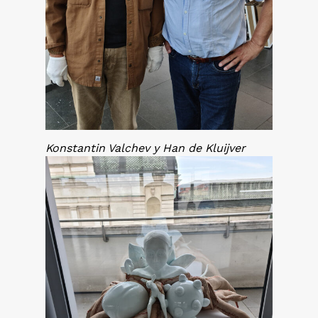
Konstantin Valchev y Han de Kluijver