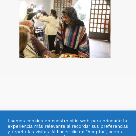
Usamos cookies en nuestro sitio web para brindarle la
experiencia más relevante al recordar sus preferencias
y repetir las visitas. Al hacer clic en "Aceptar", acepta