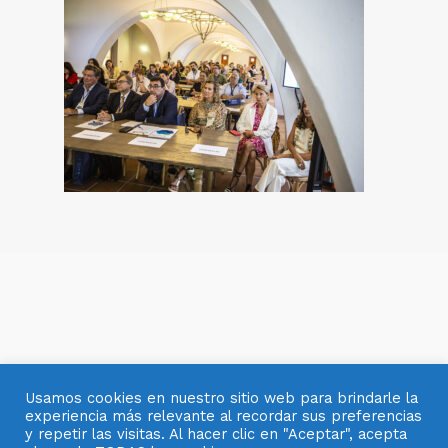
Usamos cookies en nuestro sitio web para brindarle la
experiencia más relevante al recordar sus preferencias
y repetir las visitas. Al hacer clic en "Aceptar", acepta