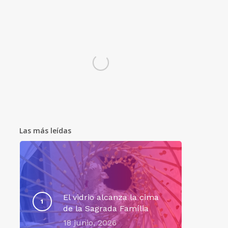
Las más leídas
El vidrio alcanza la cima
de la Sagrada Família
18 junio, 2026