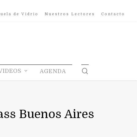
uela de Vidrio
Nuestros Lectores
Contacto
search
VIDEOS
AGENDA
ass Buenos Aires