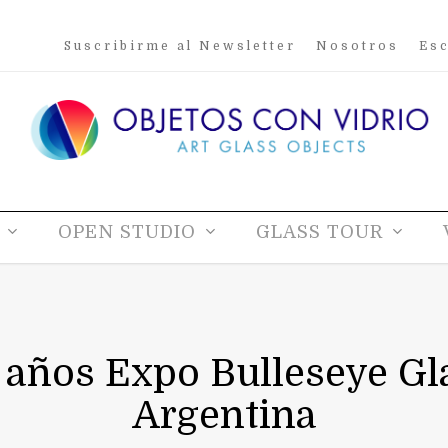
Suscribirme al Newsletter
Nosotros
Esc
OPEN STUDIO
GLASS TOUR
0 años Expo Bulleseye Gl
Argentina