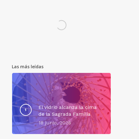
Las más leídas
El vidrio alcanza la cima
de la Sagrada Família
18 junio, 2026