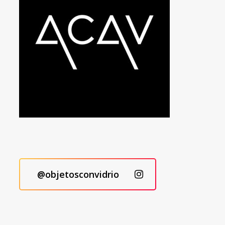
@objetosconvidrio