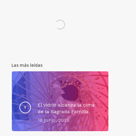
Las más leídas
El vidrio alcanza la cima
de la Sagrada Família
18 junio, 2026