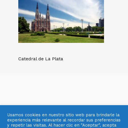
Catedral de La Plata
Usamos cookies en nuestro sitio web para brindarle la
experiencia más relevante al recordar sus preferencias
y repetir las visitas. Al hacer clic en "Aceptar", acepta