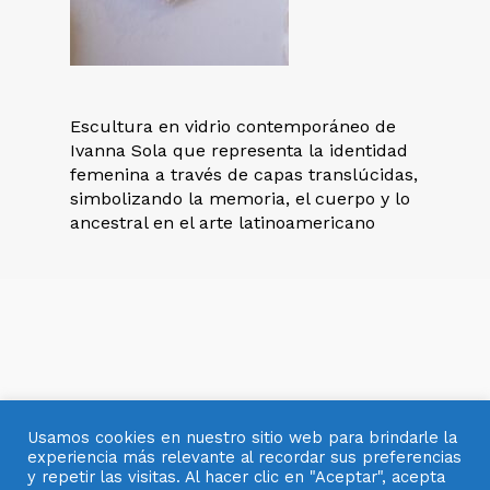
Escultura en vidrio contemporáneo de
Ivanna Sola que representa la identidad
femenina a través de capas translúcidas,
simbolizando la memoria, el cuerpo y lo
ancestral en el arte latinoamericano
Usamos cookies en nuestro sitio web para brindarle la
experiencia más relevante al recordar sus preferencias
y repetir las visitas. Al hacer clic en "Aceptar", acepta