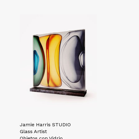
Jamie Harris STUDIO
Glass Artist
Objetos con Vidrio