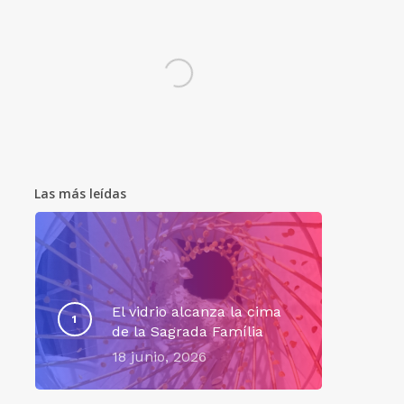
Las más leídas
El vidrio alcanza la cima
de la Sagrada Família
18 junio, 2026