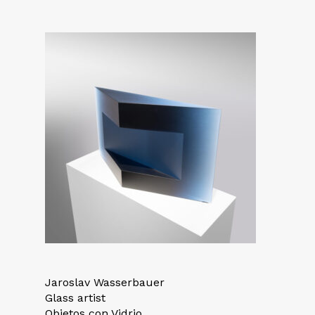
Jaroslav Wasserbauer
Glass artist
Objetos con Vidrio