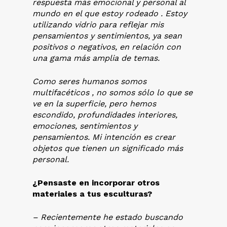
respuesta más emocional y personal al
mundo en el que estoy rodeado . Estoy
utilizando vidrio para reflejar mis
pensamientos y sentimientos, ya sean
positivos o negativos, en relación con
una gama más amplia de temas.
Como seres humanos somos
multifacéticos , no somos sólo lo que se
ve en la superficie, pero hemos
escondido, profundidades interiores,
emociones, sentimientos y
pensamientos. Mi intención es crear
objetos que tienen un significado más
personal.
¿Pensaste en incorporar otros
materiales a tus esculturas?
– Recientemente he estado buscando