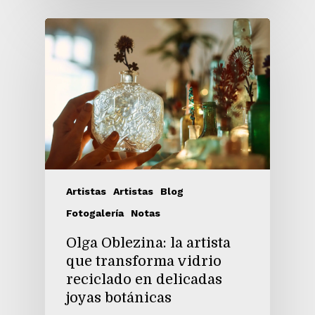
Artistas
Artistas
Blog
Fotogalería
Notas
Olga Oblezina: la artista
que transforma vidrio
reciclado en delicadas
joyas botánicas