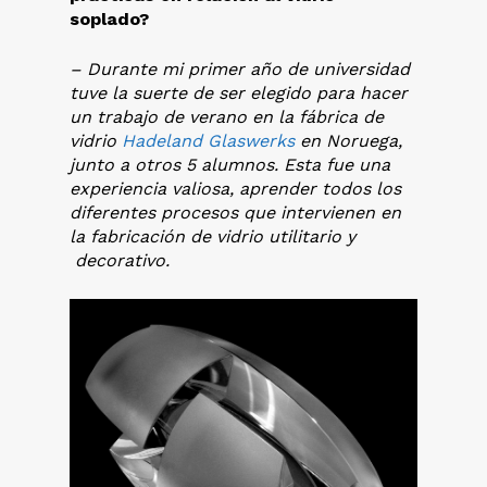
soplado?
– Durante mi primer año de universidad
tuve la suerte de ser elegido para hacer
un trabajo de verano en la fábrica de
vidrio
Hadeland Glaswerks
en Noruega,
junto a otros 5 alumnos. Esta fue una
experiencia valiosa, aprender todos los
diferentes procesos que intervienen en
la fabricación de vidrio utilitario y
decorativo
.