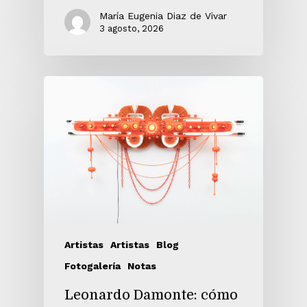
María Eugenia Diaz de Vivar
3 agosto, 2026
Artistas
Artistas
Blog
Fotogalería
Notas
Leonardo Damonte: cómo