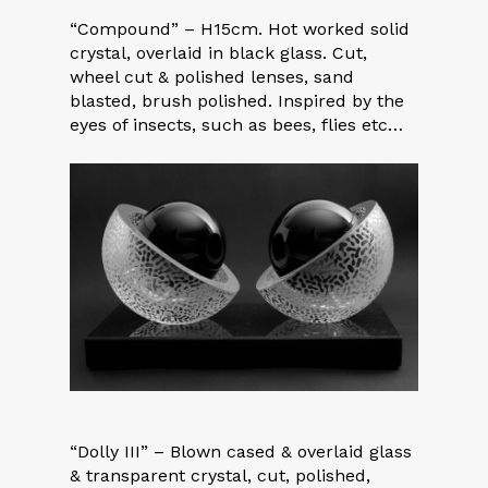
“Compound” – H15cm. Hot worked solid
crystal, overlaid in black glass. Cut,
wheel cut & polished lenses, sand
blasted, brush polished. Inspired by the
eyes of insects, such as bees, flies etc…
“Dolly III” – Blown cased & overlaid glass
& transparent crystal, cut, polished,