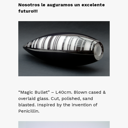
Nosotros le auguramos un excelente
futuro!!!
“Magic Bullet” – L40cm. Blown cased &
overlaid glass. Cut, polished, sand
blasted. Inspired by the invention of
Penicillin.