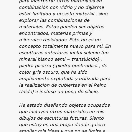
para incorporar otros materiales en
combinación con vidrio y no dejarme
estar limitado a un solo material , sino
explorar las combinaciones de
materiales. Estos pueden ser objetos
encontrados, materias primas y
minerales reciclados. Esto no es un
concepto totalmente nuevo para mí. En
esculturas anteriores incluí selenio (un
mineral blanco semi – translúcido) ,
piedra pizarra ( piedra quebradiza , de
color gris oscuro, que ha sido
ampliamente explotada y utilizada para
la realización de cubiertas en el Reino
Unido) e incluso un poco de silicio.
He estado diseñando objetos ocupados
que incluyen otros materiales en mis
dibujos de esculturas futuras. Siento
que estoy en una etapa donde quiero
ampliar mis ideas y que no se limite a