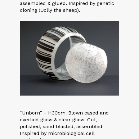
assembled & glued. Inspired by genetic
cloning (Dolly the sheep).
“Unborn” – H30cm. Blown cased and
overlaid glass & clear glass. Cut,
polished, sand blasted, assembled.
Inspired by microbiological cell