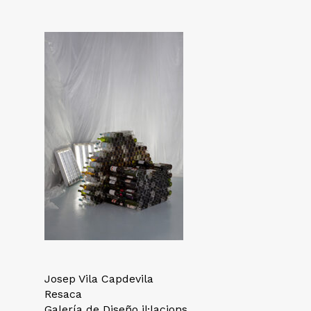
Josep Vila Capdevila
Resaca
Galería de Diseño il·lacions