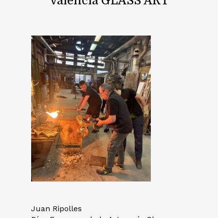
Valencia GLASS ART
Juan Ripolles