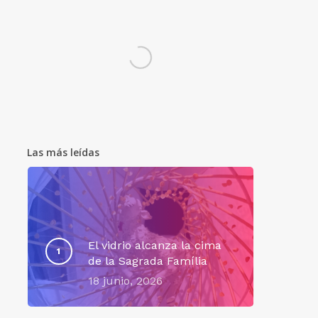
Las más leídas
El vidrio alcanza la cima
de la Sagrada Família
18 junio, 2026