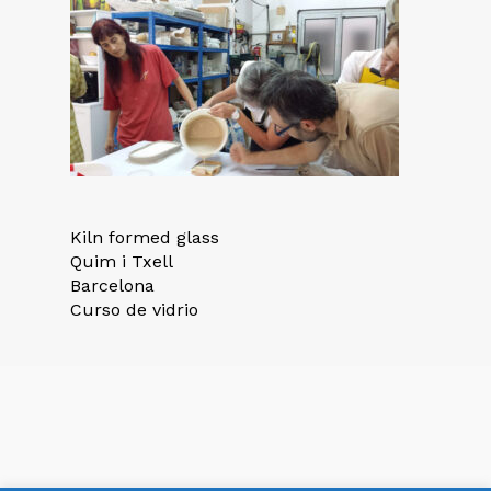
Kiln formed glass
Quim i Txell
Barcelona
Curso de vidrio